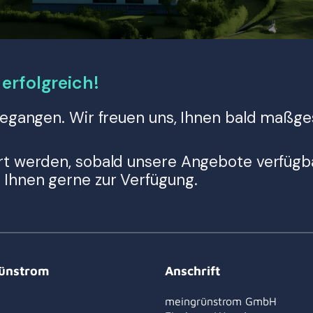
erfolgreich!
ingegangen. Wir freuen uns, Ihnen bald maß
ert werden, sobald unsere Angebote verfügba
 Ihnen gerne zur Verfügung.
ünstrom
Anschrift
meingrünstrom GmbH